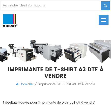
IMPRIMANTE DE T-SHIRT A3 DTF À
VENDRE
Domicile
/
Imprimante De T-Shirt A3 Dtf À Vendre
1 résultats trouvés pour "imprimante de t-shirt a3 dtf à vendre"