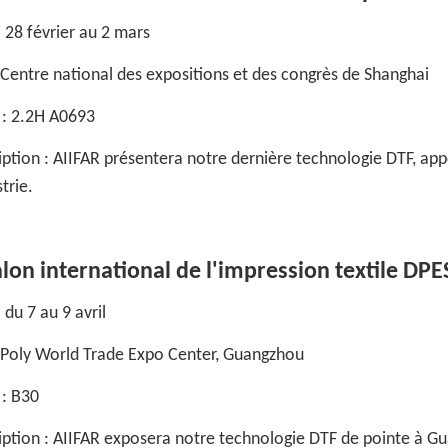
 28 février au 2 mars
: Centre national des expositions et des congrès de Shanghai
 : 2.2H A0693
iption : AIIFAR présentera notre dernière technologie DTF, app
strie.
alon international de l'impression textile D
 du 7 au 9 avril
: Poly World Trade Expo Center, Guangzhou
 : B30
iption : AIIFAR exposera notre technologie DTF de pointe à Gu