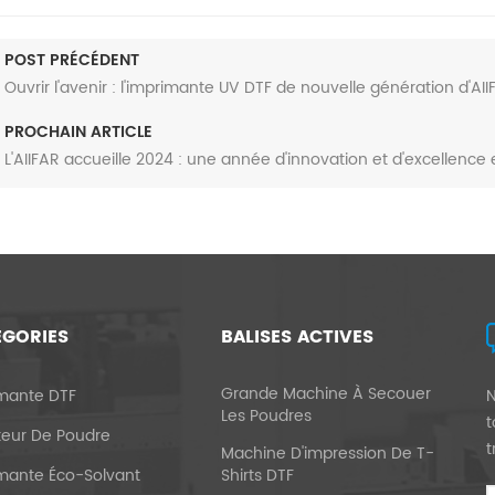
POST PRÉCÉDENT
Ouvrir l'avenir : l'imprimante UV DTF de nouvelle génération d'AIIF
PROCHAIN ARTICLE
L'AIIFAR accueille 2024 : une année d'innovation et d'excellence
ÉGORIES
BALISES ACTIVES
Grande Machine À Secouer
mante DTF
N
Les Poudres
t
teur De Poudre
t
Machine D'impression De T-
mante Éco-Solvant
Shirts DTF