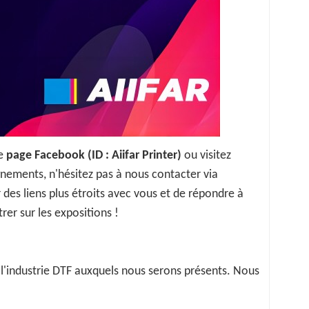
re
page Facebook (ID : Aiifar Printer)
ou visitez
gnements, n'hésitez pas à nous contacter via
des liens plus étroits avec vous et de répondre à
rer sur les expositions !
e l'industrie DTF auxquels nous serons présents. Nous