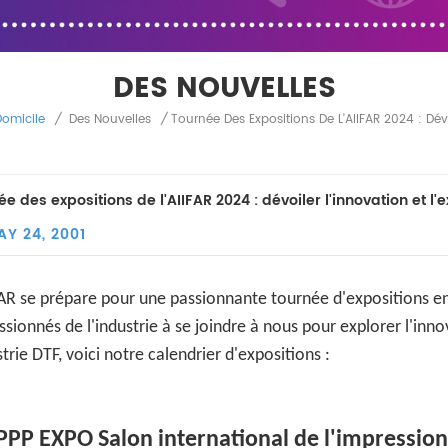
DES NOUVELLES
omicile
/
Des Nouvelles
/
e des expositions de l'AIIFAR 2024 : dévoiler l'innovation et l'
AY 24, 2001
FAR se prépare pour une passionnante tournée d'expositions en
ssionnés de l'industrie à se joindre à nous pour explorer l'inn
strie DTF, voici notre calendrier d'expositions :
PPP EXPO Salon international de l'impressi