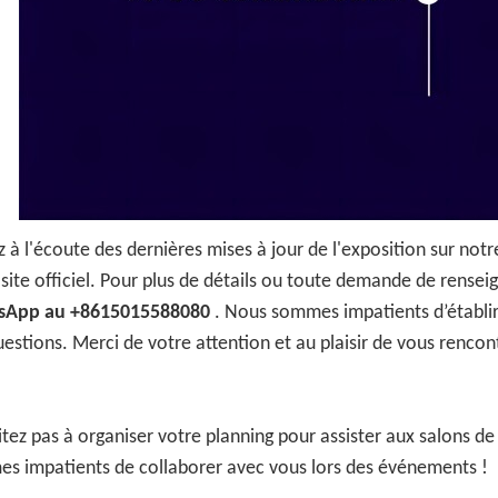
 à l'écoute des dernières mises à jour de l'exposition sur not
 site officiel. Pour plus de détails ou toute demande de rensei
sApp au +8615015588080
. Nous sommes impatients d’établir 
estions. Merci de votre attention et au plaisir de vous rencont
itez pas à organiser votre planning pour assister aux salons d
s impatients de collaborer avec vous lors des événements !