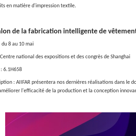
its en matière d'impression textile.
alon de la fabrication intelligente de vêteme
: du 8 au 10 mai
: Centre national des expositions et des congrès de Shanghai
 : 6.1H658
ption : AIIFAR présentera nos dernières réalisations dans le do
méliorer l'efficacité de la production et la conception innova