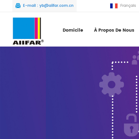
E-mail :
yb@aiifar.com.cn
Français
Domicile
À Propos De Nous