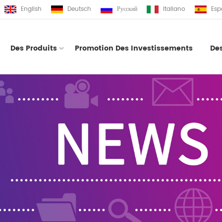
English
Deutsch
Русский
Italiano
Esp
Des Produits
Promotion Des Investissements
De