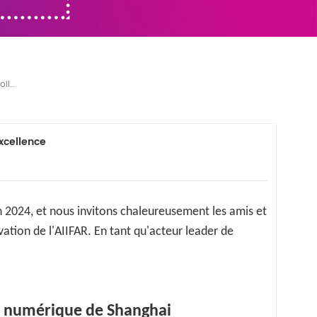
Tournée Des Expositions De L'AIIFAR 2024 : Dévoiler L'innovation Et L'excellence
excellence
 2024, et nous invitons chaleureusement les amis et
ovation de l'AIIFAR. En tant qu'acteur leader de
on numérique de Shanghai