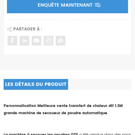
ENQUÊTE MAINTENANT
PARTAGER À :
LES DÉTAILS DU PRODUIT
Personnalisation Meilleure vente transfert de chaleur dtf 1.3M
grande machine de secoueur de poudre automatique
La machine à secouer les poudres DTF
a été vendue dans des pays