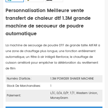
Personnalisation Meilleure vente
transfert de chaleur dtf 1.3M grande
machine de secoueur de poudre
automatique
La machine de secouage de poudre DTF de grande taille AIIFAR a
une zone de chauffage plus longue, une fonction entièrement
automatique, un filtre à air intégré Renforce, le chauffage de
cuisson amélioré pour empêcher la détérioration du revêtement
de film
Numéro D'article.:
1.3M POWDER SHAKER MACHINE
Stock De Marchandises:
1
L/C, D/A, D/P, T/T, Western Union,
Paiement:
MoneyGram