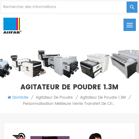
AGITATEUR DE POUDRE 1.3M
Domicile
/
Agitateur De Poudre
/
Agitateur De Poudre 1.3M
/
Personnalisation Meilleure Vente Transfert De Chaleur Dtf 1.3M Grande Machine De Secoueur De Poudre Automatique