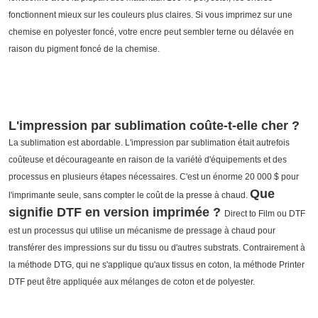
fonctionnent mieux sur les couleurs plus claires.
Si vous imprimez sur une
chemise en polyester foncé, votre encre peut sembler terne ou délavée en
raison du pigment foncé de la chemise.
L'impression par sublimation coûte-t-elle cher ?
La sublimation est abordable. L'impression par sublimation était autrefois
coûteuse et décourageante en raison de la variété d'équipements et des
processus en plusieurs étapes nécessaires. C'est un énorme 20 000 $ pour
Que
l'imprimante seule, sans compter le coût de la presse à chaud.
signifie DTF en version imprimée ?
Direct to Film ou DTF
est un processus qui utilise un mécanisme de pressage à chaud pour
transférer des impressions sur du tissu ou d'autres substrats.
Contrairement à
la méthode DTG, qui ne s'applique qu'aux tissus en coton, la méthode Printer
DTF peut être appliquée aux mélanges de coton et de polyester.