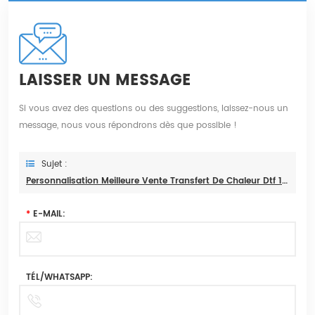
LAISSER UN MESSAGE
Si vous avez des questions ou des suggestions, laissez-nous un
message, nous vous répondrons dès que possible !
Sujet :
Personnalisation Meilleure Vente Transfert De Chaleur Dtf 1.3M Grande Machine De Secoueur De Poudre Automatique
*
E-MAIL:
TÉL/WHATSAPP: