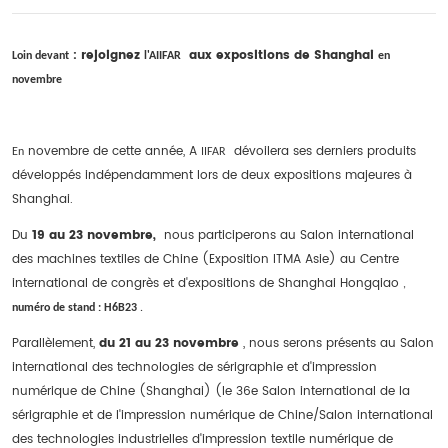
: rejoignez
aux expositions de Shanghai
Loin devant
l'AIIFAR
en
novembre
novembre de cette année, A
dévoilera ses derniers produits
En
IIFAR
développés indépendamment lors de deux expositions majeures à
Shanghai.
Du
19 au 23 novembre,
nous participerons au Salon international
des machines textiles de Chine (Exposition ITMA Asie) au Centre
international de congrès et d'expositions de Shanghai Hongqiao
,
numéro de stand : H6B23
.
Parallèlement,
du 21 au 23 novembre
, nous serons présents au Salon
international des technologies de sérigraphie et d'impression
numérique de Chine (Shanghai) (le 36e Salon international de la
sérigraphie et de l'impression numérique de Chine/Salon international
des technologies industrielles d'impression textile numérique de