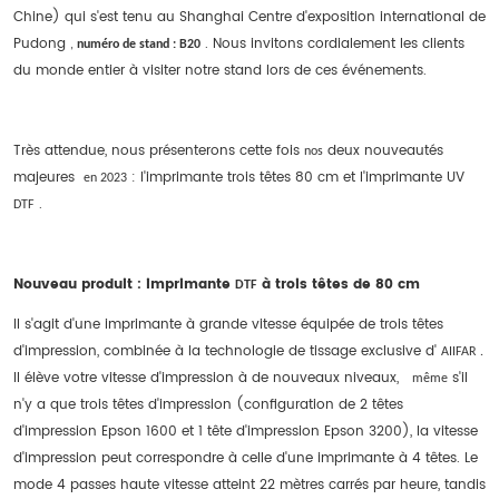
Chine) qui s'est tenu au Shanghai Centre d'exposition international de
Pudong
. Nous invitons cordialement les clients
,
numéro de stand : B20
du monde entier à visiter notre stand lors de ces événements.
Très attendue, nous présenterons cette fois
deux nouveautés
nos
majeures
: l'imprimante trois têtes 80 cm et l'imprimante UV
en 2023
.
DTF
Nouveau produit : imprimante
à trois têtes de 80 cm
DTF
Il s'agit d'une imprimante à grande vitesse équipée de trois têtes
d'impression, combinée à la technologie de tissage exclusive d'
AIIFAR .
Il élève votre vitesse d'impression à de nouveaux niveaux,
s'il
même
n'y a que trois têtes d'impression (configuration de 2 têtes
d'impression Epson 1600 et 1 tête d'impression Epson 3200), la vitesse
d'impression peut correspondre à celle d'une imprimante à 4 têtes. Le
mode 4 passes haute vitesse atteint 22 mètres carrés par heure, tandis