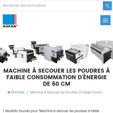
MACHINE À SECOUER LES POUDRES À
FAIBLE CONSOMMATION D'ÉNERGIE
DE 60 CM
Domicile
/
Machine À Secouer Les Poudres À Faible Consommation D'énergie De 60 Cm
1 résultats trouvés pour "Machine à secouer les poudres à faible