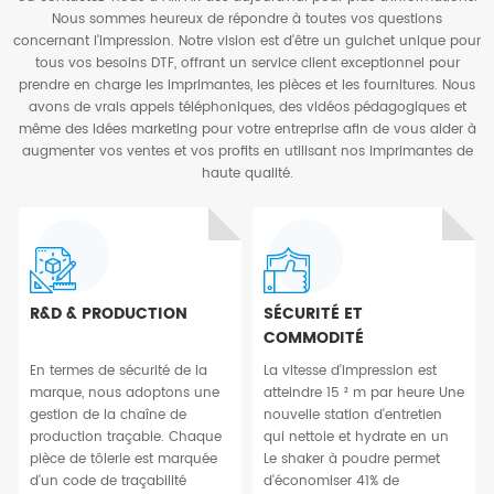
Nous sommes heureux de répondre à toutes vos questions
concernant l'impression. Notre vision est d'être un guichet unique pour
tous vos besoins DTF, offrant un service client exceptionnel pour
prendre en charge les imprimantes, les pièces et les fournitures. Nous
avons de vrais appels téléphoniques, des vidéos pédagogiques et
même des idées marketing pour votre entreprise afin de vous aider à
augmenter vos ventes et vos profits en utilisant nos imprimantes de
haute qualité.
R&D & PRODUCTION
SÉCURITÉ ET
COMMODITÉ
En termes de sécurité de la
La vitesse d'impression est
marque, nous adoptons une
atteindre 15 ² m par heure Une
gestion de la chaîne de
nouvelle station d'entretien
production traçable. Chaque
qui nettoie et hydrate en un
pièce de tôlerie est marquée
Le shaker à poudre permet
d'un code de traçabilité
d'économiser 41% de