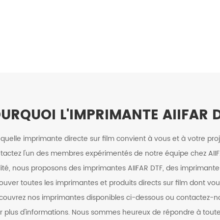
URQUOI L'IMPRIMANTE AIIFAR 
quelle imprimante directe sur film convient à vous et à votre pro
ontactez l'un des membres expérimentés de notre équipe chez AIIF
é, nous proposons des imprimantes AIIFAR DTF, des imprimantes 
rouver toutes les imprimantes et produits directs sur film dont vo
écouvrez nos imprimantes disponibles ci-dessous ou contactez-n
ur plus d'informations. Nous sommes heureux de répondre à toute