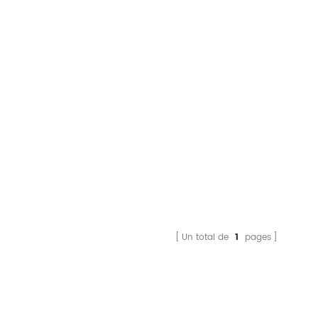
Un total de
1
pages