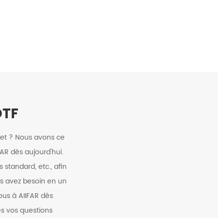
DTF
jet ? Nous avons ce
AR dès aujourd'hui.
standard, etc., afin
us avez besoin en un
ous à AIIFAR dès
s vos questions