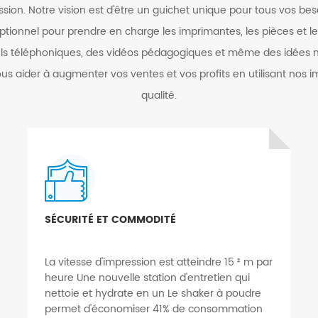
sion. Notre vision est d'être un guichet unique pour tous vos bes
eptionnel pour prendre en charge les imprimantes, les pièces et le
els téléphoniques, des vidéos pédagogiques et même des idées m
ous aider à augmenter vos ventes et vos profits en utilisant nos
qualité.
SÉCURITÉ ET COMMODITÉ
La vitesse d'impression est atteindre 15 ² m par
heure Une nouvelle station d'entretien qui
nettoie et hydrate en un Le shaker à poudre
permet d'économiser 41% de consommation