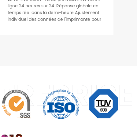
ligne 24 heures sur 24. Réponse globale en
temps réel dans la demi-heure Ajustement
individuel des données de l'imprimante pour
s'adapter à différents environnements de
travail
NTREPRISE