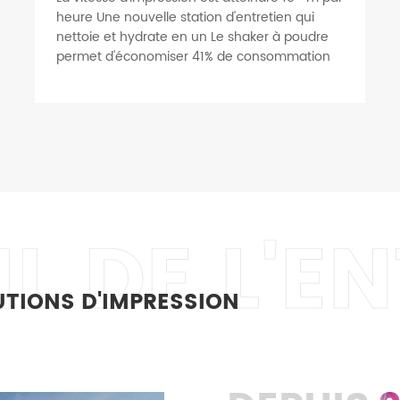
heure Une nouvelle station d'entretien qui
nettoie et hydrate en un Le shaker à poudre
permet d'économiser 41% de consommation
d'électricité Brevet de purificateur de fumée
intégré unique au monde
L DE L'E
UTIONS D'IMPRESSION