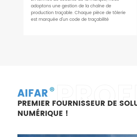
adoptons une gestion de la chaîne de
production traçable. Chaque pièce de tôlerie
est marquée d'un code de traçabilité
Contrôler raisonnablement la qualité de
chaque détail de l'imprimante
PROFI
AIFAR
PREMIER FOURNISSEUR DE SOL
NUMÉRIQUE !