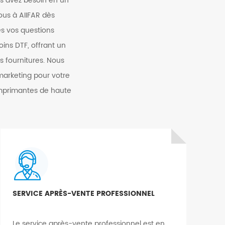
us avez besoin en un
ous à AIIFAR dès
s vos questions
oins DTF, offrant un
s fournitures. Nous
arketing pour votre
 imprimantes de haute
SERVICE APRÈS-VENTE PROFESSIONNEL
Le service après-vente professionnel est en