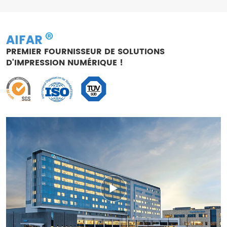
AIFAR
PREMIER FOURNISSEUR DE SOLUTIONS
D'IMPRESSION NUMÉRIQUE !